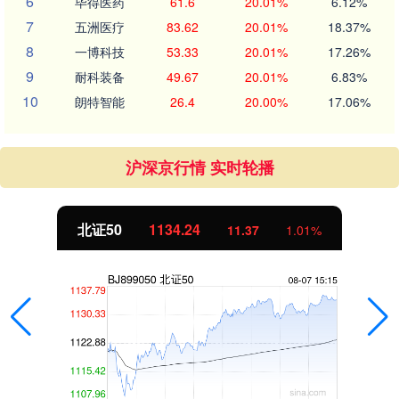
6
毕得医药
61.6
20.01%
6.12%
7
五洲医疗
83.62
20.01%
18.37%
8
一博科技
53.33
20.01%
17.26%
9
耐科装备
49.67
20.01%
6.83%
10
朗特智能
26.4
20.00%
17.06%
沪深京行情 实时轮播
北证50
1134.24
11.37
1.01%