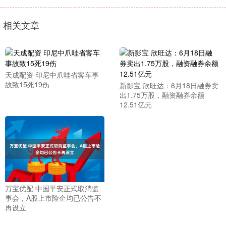
相关文章
天成配资 印尼中爪哇省客车事
故致15死19伤
新影宝 欣旺达：6月18日融券卖
出1.75万股，融资融券余额
12.51亿元
万宝优配 中国平安正式取消监
事会，A股上市险企均已公告不
再设立