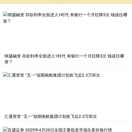
镕盛融资 存款利率全面进入1时代 有银行一个月狂降3次 钱该往哪
放？
汇通资管 “五一”假期南航集团计划执飞近2.3万班次