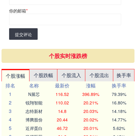
你的邮箱
*
提交评论
个股实时涨跌榜
个股跌幅
个股流入
个股流出
换手率
个股涨幅
排名
名称
最新价
涨幅
换手率
1
N展芯
116.52
396.89%
79.39%
2
锐翔智能
110.02
20.21%
16.80%
3
志特新材
14.8
20.03%
14.18%
4
博腾股份
20.44
20.02%
14.77%
5
近岸蛋白
46.72
20.01%
5.62%