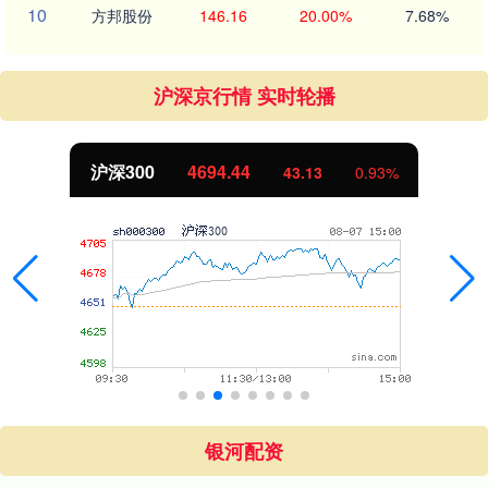
10
方邦股份
146.16
20.00%
7.68%
沪深京行情 实时轮播
沪深300
4694.44
43.13
0.93%
银河配资