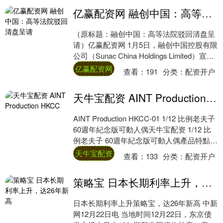
亿赢配资网 融创中国：高等法院驳回清盘呈请
（原标题：融创中国：高等法院驳回清盘呈
请）亿赢配资网 1月5日，融创中国控股有限
公司（Sunac China Holdings Limited）宣
布，高等法院驳....
亿赢配资网
查看：
191
分类：
配资开户
天牛宝配资 AINT Production HKCC
AINT Production HKCC-01 1/12 比例老夫子
60週年紀念版可動人偶天牛宝配资 1/12 比
例老夫子 60週年紀念版可動人偶產品特點：
....
天牛宝配资
查看：
133
分类：
配资开户
策略宝 日本长期利率上升，达26年新高
日本长期利率上升策略宝，达26年新高 中新
网12月22日电 当地时间12月22日，东京债