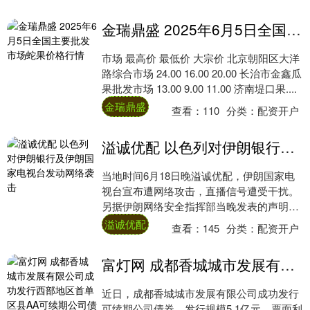
金瑞鼎盛 2025年6月5日全国主要批发市场蛇果价格行情
市场 最高价 最低价 大宗价 北京朝阳区大洋
路综合市场 24.00 16.00 20.00 长治市金鑫瓜
果批发市场 13.00 9.00 11.00 济南堤口果....
金瑞鼎盛
查看：
110
分类：
配资开户
溢诚优配 以色列对伊朗银行及伊朗国家电视台发动网络袭击
当地时间6月18日晚溢诚优配，伊朗国家电
视台宣布遭网络攻击，直播信号遭受干扰。
另据伊朗网络安全指挥部当晚发表的声明，
以色列对伊朗银行网络发动了大规模网络攻
溢诚优配
查看：
145
分类：
配资开户
击，....
富灯网 成都香城城市发展有限公司成功发行西部地区首单区县AA可续期公司债券
近日，成都香城城市发展有限公司成功发行
可续期公司债券，发行规模5.1亿元，票面利