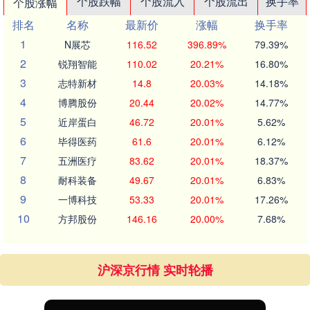
个股跌幅
个股流入
个股流出
换手率
个股涨幅
排名
名称
最新价
涨幅
换手率
1
N展芯
116.52
396.89%
79.39%
2
锐翔智能
110.02
20.21%
16.80%
3
志特新材
14.8
20.03%
14.18%
4
博腾股份
20.44
20.02%
14.77%
5
近岸蛋白
46.72
20.01%
5.62%
6
毕得医药
61.6
20.01%
6.12%
7
五洲医疗
83.62
20.01%
18.37%
8
耐科装备
49.67
20.01%
6.83%
9
一博科技
53.33
20.01%
17.26%
10
方邦股份
146.16
20.00%
7.68%
沪深京行情 实时轮播