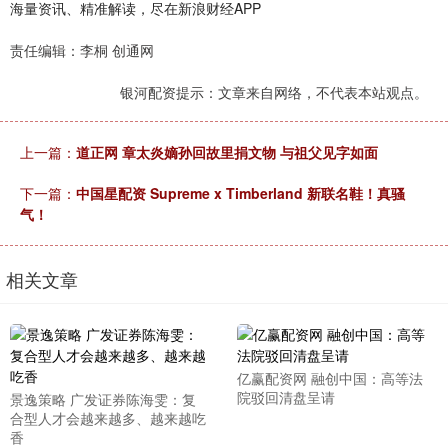
海量资讯、精准解读，尽在新浪财经APP
责任编辑：李桐 创通网
银河配资提示：文章来自网络，不代表本站观点。
上一篇：
道正网 章太炎嫡孙回故里捐文物 与祖父见字如面
下一篇：
中国星配资 Supreme x Timberland 新联名鞋！真骚
气！
相关文章
亿赢配资网 融创中国：高等法
院驳回清盘呈请
景逸策略 广发证券陈海雯：复
合型人才会越来越多、越来越吃
香