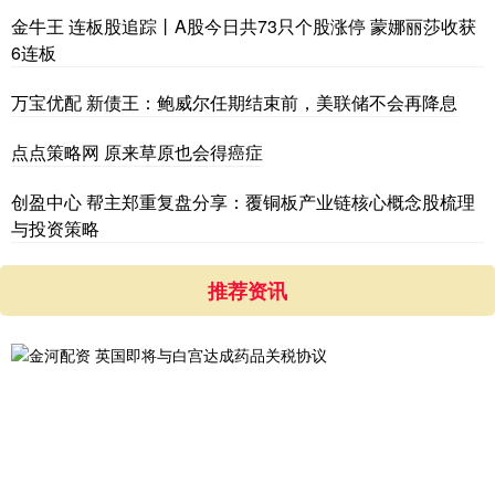
金牛王 连板股追踪丨A股今日共73只个股涨停 蒙娜丽莎收获
6连板
万宝优配 新债王：鲍威尔任期结束前，美联储不会再降息
点点策略网 原来草原也会得癌症
创盈中心 帮主郑重复盘分享：覆铜板产业链核心概念股梳理
与投资策略
推荐资讯