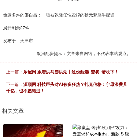
命运多舛的邵自昌：一场被乾隆任性毁掉的状元梦犀牛配资
展开剩余27%
发布于：天津市
银河配资提示：文章来自网络，不代表本站观点。
上一篇：
乐配网 跟着洪马游洪湖丨这份甄选“套餐”请收下！
下一篇：
源顺网 科技巨头对AI有多狂热？扎克伯格：宁愿浪费几
千亿，也不愿错过！
相关文章