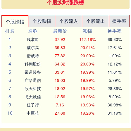
个股实时涨跌榜
个股跌幅
个股流入
个股流出
换手率
个股涨幅
排名
名称
最新价
涨幅
换手率
1
N津富
37.92
117.18%
69.30%
2
威尔高
39.83
20.01%
17.61%
3
锴威特
77.82
20.00%
1.09%
4
科翔股份
64.32
20.00%
12.12%
5
蜀道装备
33.61
19.99%
11.61%
6
广哈通信
19.03
19.99%
5.79%
7
欣天科技
18.02
19.97%
28.36%
8
飞天诚信
12.56
19.96%
8.20%
9
任子行
7.16
19.93%
30.98%
10
中巨芯
27.68
19.26%
31.19%