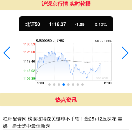
沪深京行情 实时轮播
北证50
1118.37
-1.09
-0.10%
热点资讯
杠杆配资网 榜眼彼得森关键球不手软！轰25+12压探花 美
媒：爵士选中最佳新秀