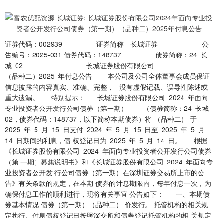
证券代码：002939 证券简称：长城证券 公
告编号：2025-031 债券代码：148737 债券简称：24 长
城 02 长城证券股份有限公司
（品种二）2025 年付息公告 本公司及公司全体董事会成员保证
信息披露的内容真实、准确、完整， 没有虚假记载、误导性陈述或
重大遗漏。 特别提示： 长城证券股份有限公司 2024 年面向
专业投资者公开发行公司债券（第一期） （债券简称：24 长城
02，债券代码：148737，以下简称本期债券）将 （品种二） 于
2025 年 5 月 15 日支付 2024 年 5 月 15 日至 2025 年 5 月
14 日期间的利息，债 权登记日为 2025 年 5 月 14 日。 根据
《长城证券股份有限公司 2024 年面向专业投资者公开发行公司债券
（第 一期）募集说明书》和《长城证券股份有限公司 2024 年面向专
业投资者公开发 行公司债券（第一期）在深圳证券交易所上市的公
告》有关条款的规定，在本期 债券的计息期限内，每年付息一次，为
确保付息工作的顺利进行，现将有关事宜 公告如下： 一、本期债
券基本情况 债券（第一期）（品种二） 价发行。 托管机构的相关规
定执行。付息债权登记日按照深交所和债券登记托管机构的相 关规定