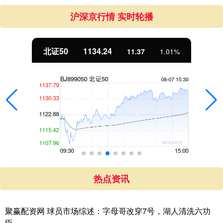
沪深京行情 实时轮播
北证50
1134.24
11.37
1.01%
热点资讯
聚赢配资网 球员市场综述：字母哥改穿7号，湖人清洗六功
臣