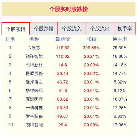
个股实时涨跌榜
个股跌幅
个股流入
个股流出
换手率
个股涨幅
排名
名称
最新价
涨幅
换手率
1
N展芯
116.52
396.89%
79.39%
2
锐翔智能
110.02
20.21%
16.80%
3
志特新材
14.8
20.03%
14.18%
4
博腾股份
20.44
20.02%
14.77%
5
近岸蛋白
46.72
20.01%
5.62%
6
毕得医药
61.6
20.01%
6.12%
7
五洲医疗
83.62
20.01%
18.37%
8
一博科技
53.33
20.01%
17.26%
9
耐科装备
49.67
20.01%
6.83%
10
朗特智能
26.4
20.00%
17.06%