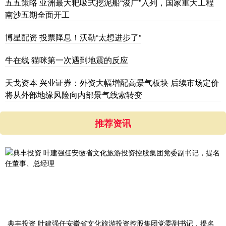
五五策略 亚洲最大耙吸式挖泥船“浚广”入列，国家重大工程
南沙五期全面开工
博星配资 投票降息！沃勒“太想进步了”
牛在线 猫咪第一次遇到地震的反应
天戈资本 兴业证券：外资大幅增配高景气板块 后续市场定价
将从外部地缘风险向内部景气线索转变
推荐资讯
典丰投资 叶建强任安徽省文化旅游投资控股集团党委副书记，提名