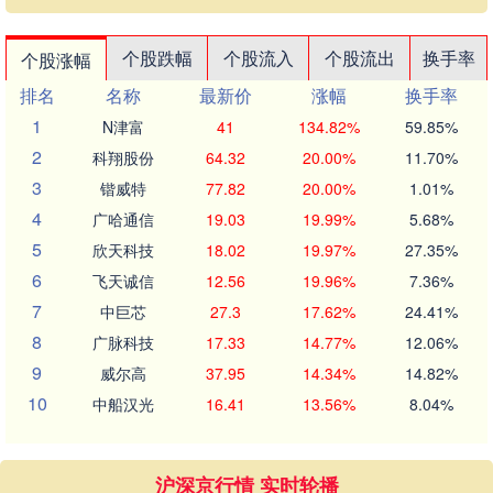
个股跌幅
个股流入
个股流出
换手率
个股涨幅
排名
名称
最新价
涨幅
换手率
1
N津富
41
134.82%
59.85%
2
科翔股份
64.32
20.00%
11.70%
3
锴威特
77.82
20.00%
1.01%
4
广哈通信
19.03
19.99%
5.68%
5
欣天科技
18.02
19.97%
27.35%
6
飞天诚信
12.56
19.96%
7.36%
7
中巨芯
27.3
17.62%
24.41%
8
广脉科技
17.33
14.77%
12.06%
9
威尔高
37.95
14.34%
14.82%
10
中船汉光
16.41
13.56%
8.04%
沪深京行情 实时轮播