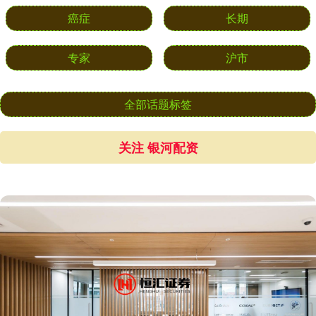
癌症
长期
专家
沪市
全部话题标签
关注 银河配资