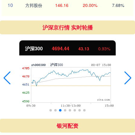
10
方邦股份
146.16
20.00%
7.68%
沪深京行情 实时轮播
沪深300
4694.44
43.13
0.93%
银河配资