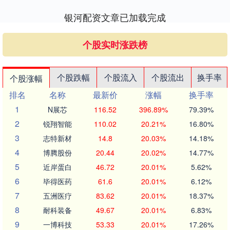
银河配资文章已加载完成
个股实时涨跌榜
个股跌幅
个股流入
个股流出
换手率
个股涨幅
排名
名称
最新价
涨幅
换手率
1
N展芯
116.52
396.89%
79.39%
2
锐翔智能
110.02
20.21%
16.80%
3
志特新材
14.8
20.03%
14.18%
4
博腾股份
20.44
20.02%
14.77%
5
近岸蛋白
46.72
20.01%
5.62%
6
毕得医药
61.6
20.01%
6.12%
7
五洲医疗
83.62
20.01%
18.37%
8
耐科装备
49.67
20.01%
6.83%
9
一博科技
53.33
20.01%
17.26%