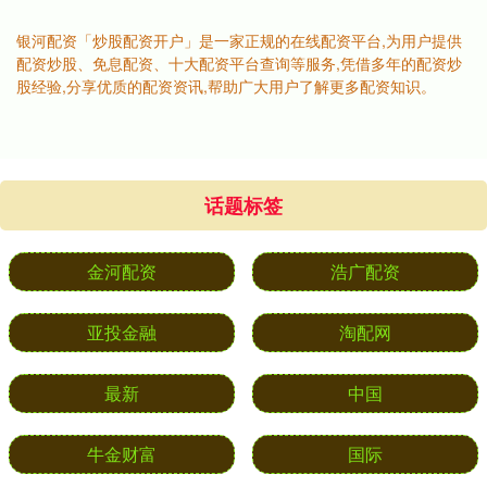
银河配资「炒股配资开户」是一家正规的在线配资平台,为用户提供
配资炒股、免息配资、十大配资平台查询等服务,凭借多年的配资炒
股经验,分享优质的配资资讯,帮助广大用户了解更多配资知识。
话题标签
金河配资
浩广配资
亚投金融
淘配网
最新
中国
牛金财富
国际