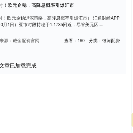
计时！欧元企稳，高降息概率引爆汇市
时！欧元企稳泸深策略，高降息概率引爆汇市） 汇通财经APP
月1日）亚市时段持稳于1.1735附近，尽管美元因....
来源：诚金配资官网
查看：
190
分类：
银河配资
文章已加载完成