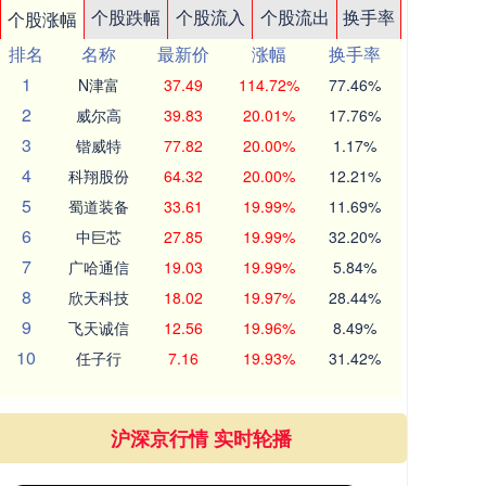
个股跌幅
个股流入
个股流出
换手率
个股涨幅
排名
名称
最新价
涨幅
换手率
1
N津富
37.49
114.72%
77.46%
2
威尔高
39.83
20.01%
17.76%
3
锴威特
77.82
20.00%
1.17%
4
科翔股份
64.32
20.00%
12.21%
5
蜀道装备
33.61
19.99%
11.69%
6
中巨芯
27.85
19.99%
32.20%
7
广哈通信
19.03
19.99%
5.84%
8
欣天科技
18.02
19.97%
28.44%
9
飞天诚信
12.56
19.96%
8.49%
10
任子行
7.16
19.93%
31.42%
沪深京行情 实时轮播