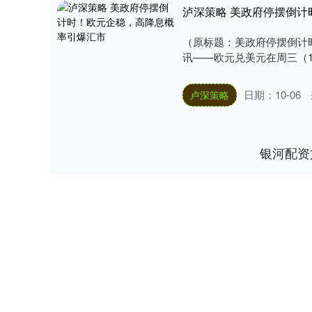
泸深策略 美政府停摆倒
（原标题：美政府停摆倒计
讯——欧元兑美元在周三（10
日期：10-06
卢深策略
银河配资