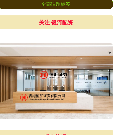
全部话题标签
关注 银河配资