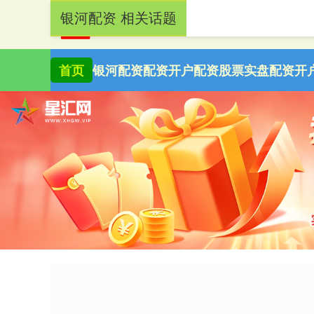
银河配资 相关话题
首页
银河配资
配资开户
配资股票
实盘配资开