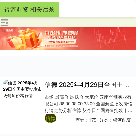
银河配资 相关话题
信德 2025年4月29日全国主要批发市场鲟鱼价格行情
市场 最高价 最低价 大宗价 云南华潮实业有
限公司 38.00 38.00 38.00 全国鲟鱼批发价格
行情走势分析信德 从今日全国鲟鱼批发市场
价格上来看，当日....
信德
查看：
175
分类：
银河配资