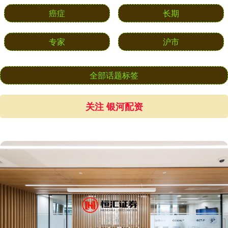
癌症
长期
专家
沪市
全部话题标签
关注 银河配资