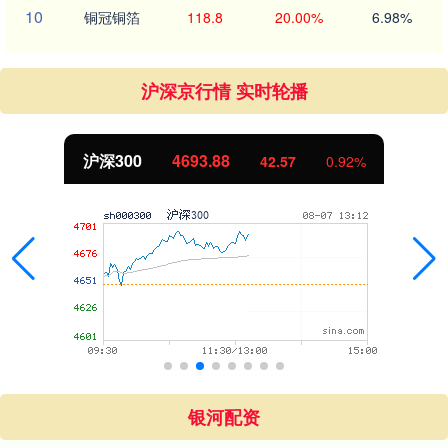
10
铜冠铜箔
118.8
20.00%
6.98%
沪深京行情 实时轮播
沪深300
4693.88
42.57
0.92%
银河配资