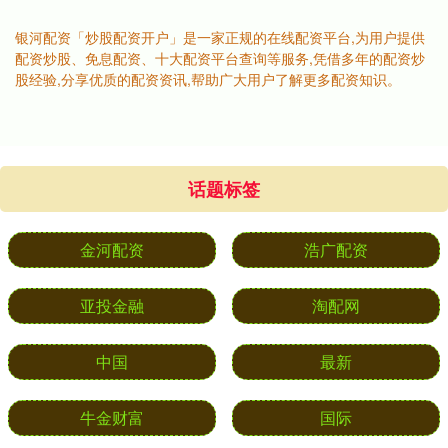
银河配资「炒股配资开户」是一家正规的在线配资平台,为用户提供
配资炒股、免息配资、十大配资平台查询等服务,凭借多年的配资炒
股经验,分享优质的配资资讯,帮助广大用户了解更多配资知识。
话题标签
金河配资
浩广配资
亚投金融
淘配网
中国
最新
牛金财富
国际