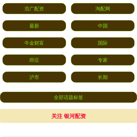
浩广配资
淘配网
最新
中国
牛金财富
国际
癌症
专家
沪市
长期
全部话题标签
关注 银河配资