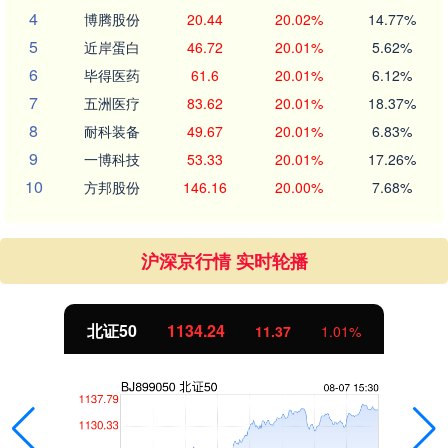
4
博腾股份
20.44
20.02%
14.77%
5
近岸蛋白
46.72
20.01%
5.62%
6
毕得医药
61.6
20.01%
6.12%
7
五洲医疗
83.62
20.01%
18.37%
8
耐科装备
49.67
20.01%
6.83%
9
一博科技
53.33
20.01%
17.26%
10
方邦股份
146.16
20.00%
7.68%
沪深京行情 实时轮播
北证50
1134.24
11.37
1.01%