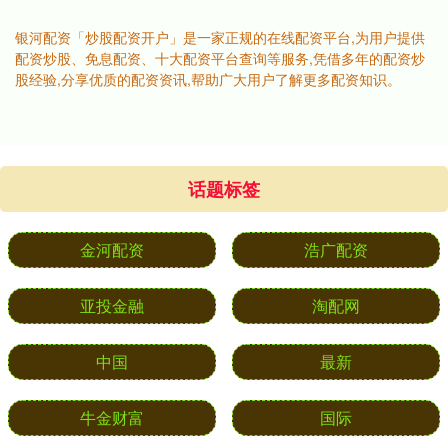
银河配资「炒股配资开户」是一家正规的在线配资平台,为用户提供
配资炒股、免息配资、十大配资平台查询等服务,凭借多年的配资炒
股经验,分享优质的配资资讯,帮助广大用户了解更多配资知识。
话题标签
金河配资
浩广配资
亚投金融
淘配网
中国
最新
牛金财富
国际