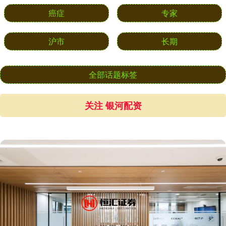
癌症
专家
沪市
长期
全部话题标签
关注 银河配资