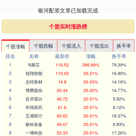
银河配资文章已加载完成
个股实时涨跌榜
个股跌幅
个股流入
个股流出
换手率
个股涨幅
排名
名称
最新价
涨幅
换手率
1
N展芯
116.52
396.89%
79.39%
2
锐翔智能
110.02
20.21%
16.80%
3
志特新材
14.8
20.03%
14.18%
4
博腾股份
20.44
20.02%
14.77%
5
近岸蛋白
46.72
20.01%
5.62%
6
毕得医药
61.6
20.01%
6.12%
7
五洲医疗
83.62
20.01%
18.37%
8
耐科装备
49.67
20.01%
6.83%
9
一博科技
53.33
20.01%
17.26%