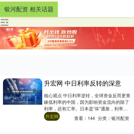
银河配资 相关话题
升宏网 中日利率反转的深意
核心观点 中日利率逆转，全球资金反而更青
睐低利率的中国，因为影响资金流向的除了
利率，还有汇率。日本是“坏”通胀，利率上
行但汇率贬值；中国是“好”通胀，利率偏低
升宏网
查看：
144
分类：
银河配资
但....